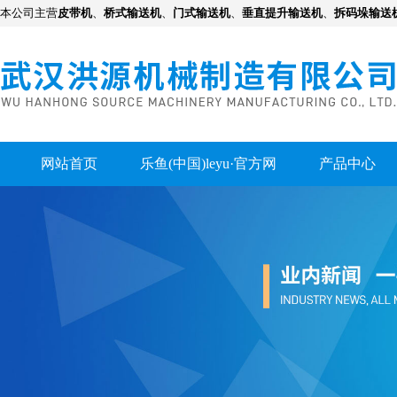
本公司主营
皮带机
、
桥式输送机
、
门式输送机
、
垂直提升输送机
、
拆码垛输送
网站首页
乐鱼(中国)leyu·官方网
产品中心
站