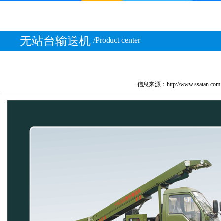
无站台输送机
/Product center
信息来源：http://www.ssatan.c