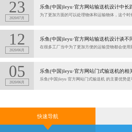
23
2020/07月
12
2020/06月
05
乐鱼(中国)leyu·官方网站门式输送机的相
2020/06月
快速导航