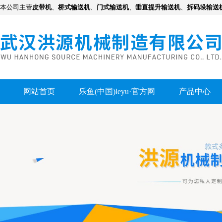
本公司主营
皮带机
、
桥式输送机
、
门式输送机
、
垂直提升输送机
、
拆码垛输送
网站首页
乐鱼(中国)leyu·官方网
产品中心
站