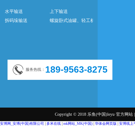
水平输送
上下输送
拆码垛输送
螺旋卧式油罐、轻工机械
189-9563-8275
服务热线：
Copyright © 2018 乐鱼(中国)leyu·官
安博网_安博(中国)有限公司
|
多米在线
|
mk网站_MK(中国)
|
华体会网页版
|
安博线上